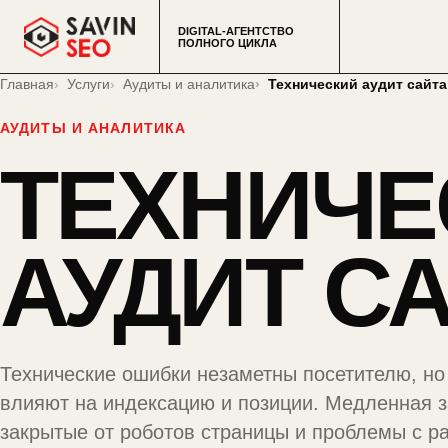
DIGITAL-АГЕНТСТВО
ПОЛНОГО ЦИКЛА
Главная
Услуги
Аудиты и аналитика
Технический аудит сайта
АУДИТЫ И АНАЛИТИКА
ТЕХНИЧЕ
АУДИТ С
Технические ошибки незаметны посетителю, н
влияют на индексацию и позиции. Медленная за
закрытые от роботов страницы и проблемы с р