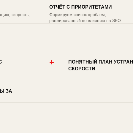
ОТЧЁТ С ПРИОРИТЕТАМИ
цию, скорость,
Формируем список проблем,
ранжированный по влиянию на SEO.
+
С
ПОНЯТНЫЙ ПЛАН УСТРАН
СКОРОСТИ
Ы ЗА