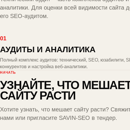
аналитики
. Для оценки всей видимости сайта 
его
SEO-аудитом
.
01
АУДИТЫ И АНАЛИТИКА
Полный комплекс аудитов: технический, SEO, юзабилити, 
конкурентов и настройка веб-аналитики.
НАЧАТЬ
УЗНАЙТЕ, ЧТО МЕШАЕ
САЙТУ РАСТИ
Хотите узнать, что мешает сайту расти?
Свяжит
нами
или
пригласите SAVIN-SEO в тендер
.