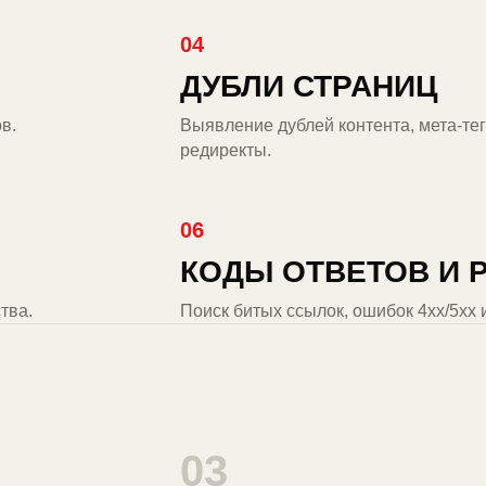
04
ДУБЛИ СТРАНИЦ
в.
Выявление дублей контента, мета-тег
редиректы.
06
КОДЫ ОТВЕТОВ И 
тва.
Поиск битых ссылок, ошибок 4xx/5xx 
03