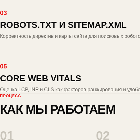
03
ROBOTS.TXT И SITEMAP.XML
Корректность директив и карты сайта для поисковых робото
05
CORE WEB VITALS
Оценка LCP, INP и CLS как факторов ранжирования и удобс
ПРОЦЕСС
КАК МЫ РАБОТАЕМ
01
02