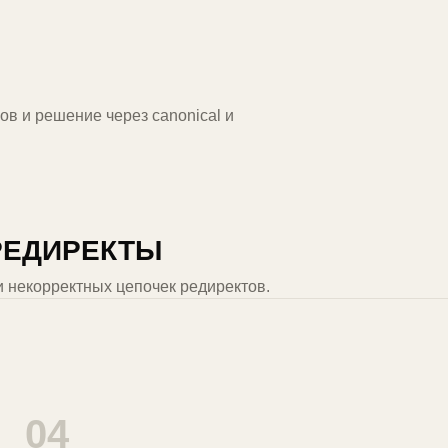
ов и решение через canonical и
РЕДИРЕКТЫ
и некорректных цепочек редиректов.
04