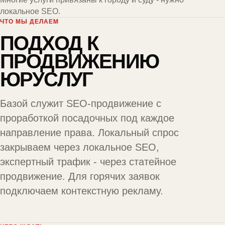
локальное SEO.
ЧТО МЫ ДЕЛАЕМ
ПОДХОД К
ПРОДВИЖЕНИЮ
ЮРУСЛУГ
Базой служит
SEO-продвижение
с
проработкой посадочных под каждое
направление права. Локальный спрос
закрываем через
локальное SEO
,
экспертный трафик - через
статейное
продвижение
. Для горячих заявок
подключаем
контекстную рекламу
.