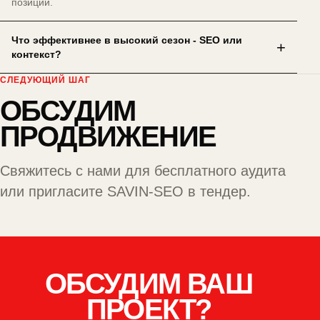
позиции.
Что эффективнее в высокий сезон - SEO или
контекст?
СЛЕДУЮЩИЙ ШАГ
ОБСУДИМ
ПРОДВИЖЕНИЕ
Свяжитесь с нами
для бесплатного аудита
или
пригласите SAVIN-SEO в тендер
.
ОБСУДИМ ВАШ
ПРОЕКТ?