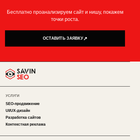
Бесплатно проанализируем сайт и нишу, покажем
точки роста.
ОСТАВИТЬ ЗАЯВКУ
УСЛУГИ
SEO-продвижение
UI/UX-дизайн
Разработка сайтов
Контекстная реклама